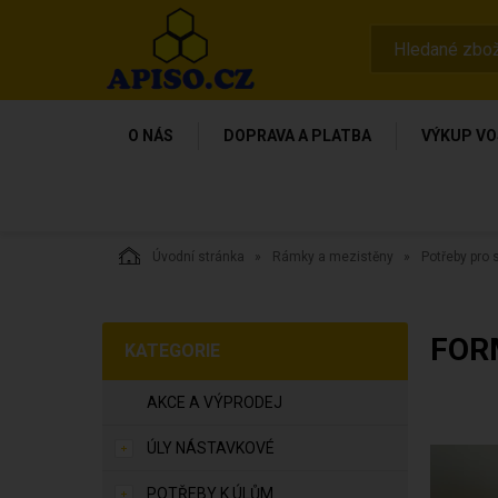
O NÁS
DOPRAVA A PLATBA
VÝKUP VO
Úvodní stránka
Rámky a mezistěny
Potřeby pro s
FOR
KATEGORIE
AKCE A VÝPRODEJ
ÚLY NÁSTAVKOVÉ
POTŘEBY K ÚLŮM