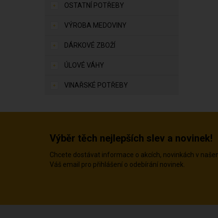
OSTATNÍ POTŘEBY
VÝROBA MEDOVINY
DÁRKOVÉ ZBOŽÍ
ÚLOVÉ VÁHY
VINAŘSKÉ POTŘEBY
Výběr těch nejlepších slev a novinek!
Chcete dostávat informace o akcích, novinkách v naš
Váš email pro přihlášení o odebírání novinek.