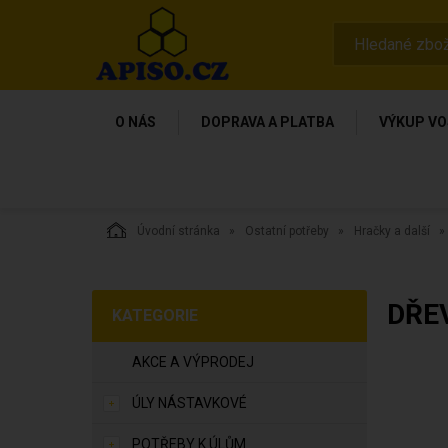
O NÁS
DOPRAVA A PLATBA
VÝKUP VO
Úvodní stránka
Ostatní potřeby
Hračky a další
DŘE
KATEGORIE
AKCE A VÝPRODEJ
ÚLY NÁSTAVKOVÉ
POTŘEBY K ÚLŮM