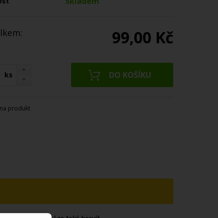
Skladem
ost
lkem:
99,00 Kč
ks
na produkt