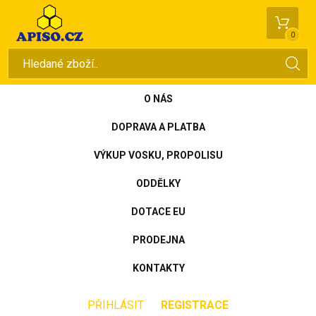
0
O NÁS
DOPRAVA A PLATBA
VÝKUP VOSKU, PROPOLISU
ODDĚLKY
DOTACE EU
PRODEJNA
KONTAKTY
PŘIHLÁSIT
REGISTRACE