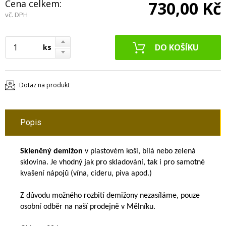
Cena celkem:
730,00 Kč
vč. DPH
ks
Dotaz na produkt
Popis
Skleněný demižon
v plastovém koši, bílá nebo zelená
sklovina. Je vhodný jak pro skladování, tak i pro samotné
kvašení nápojů (vína, cideru, piva apod.)
Z důvodu možného rozbití demižony nezasíláme, pouze
osobní odběr na naší prodejně v Mělníku.