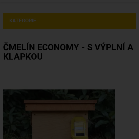
KATEGORIE
ČMELÍN ECONOMY - S VÝPLNÍ A
KLAPKOU