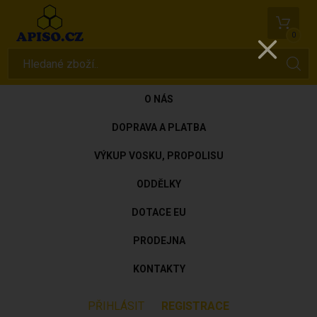
0
O NÁS
DOPRAVA A PLATBA
VÝKUP VOSKU, PROPOLISU
ODDĚLKY
DOTACE EU
PRODEJNA
KONTAKTY
PŘIHLÁSIT
REGISTRACE