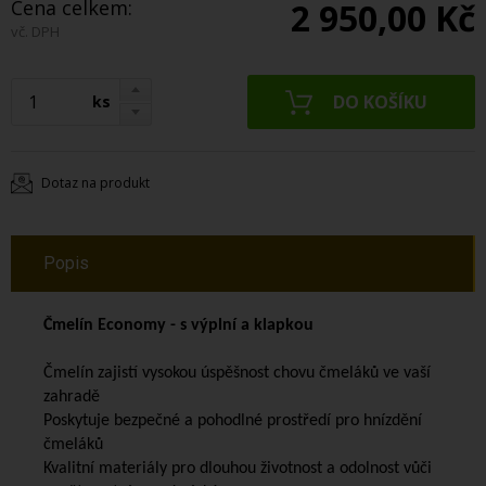
Cena celkem:
2 950,00 Kč
vč. DPH
ks
Dotaz na produkt
Popis
Čmelín Economy - s výplní a klapkou
Čmelín zajistí vysokou úspěšnost chovu čmeláků ve vaší
zahradě
Poskytuje bezpečné a pohodlné prostředí pro hnízdění
čmeláků
Kvalitní materiály pro dlouhou životnost a odolnost vůči