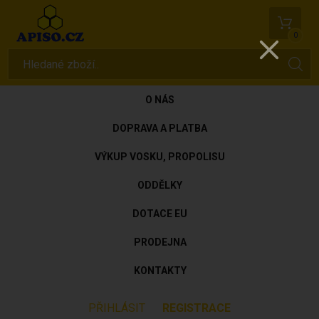
0
O NÁS
DOPRAVA A PLATBA
VÝKUP VOSKU, PROPOLISU
ODDĚLKY
DOTACE EU
PRODEJNA
KONTAKTY
PŘIHLÁSIT
REGISTRACE