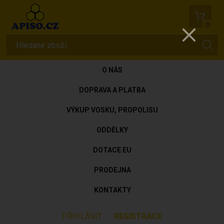
0
O NÁS
DOPRAVA A PLATBA
VÝKUP VOSKU, PROPOLISU
ODDĚLKY
DOTACE EU
PRODEJNA
KONTAKTY
PŘIHLÁSIT
REGISTRACE