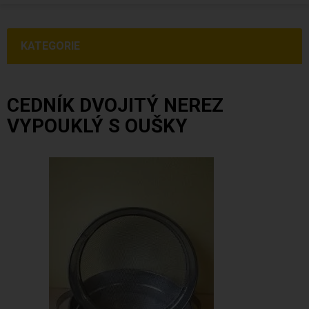
KATEGORIE
CEDNÍK DVOJITÝ NEREZ
VYPOUKLÝ S OUŠKY