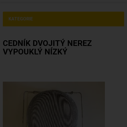
KATEGORIE
CEDNÍK DVOJITÝ NEREZ
VYPOUKLÝ NÍZKÝ