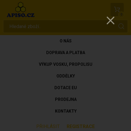
0
O NÁS
DOPRAVA A PLATBA
VÝKUP VOSKU, PROPOLISU
ODDĚLKY
DOTACE EU
PRODEJNA
KONTAKTY
PŘIHLÁSIT
REGISTRACE