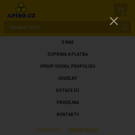
0
O NÁS
DOPRAVA A PLATBA
VÝKUP VOSKU, PROPOLISU
ODDĚLKY
DOTACE EU
PRODEJNA
KONTAKTY
PŘIHLÁSIT
REGISTRACE