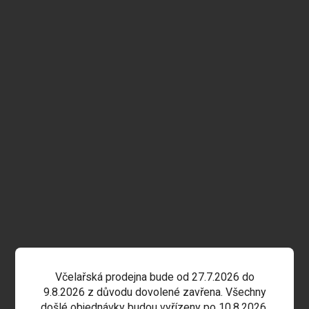
Včelařská prodejna bude od 27.7.2026 do
9.8.2026 z důvodu dovolené zavřena. Všechny
došlé objednávky budou vyřízeny po 10.8.2026.