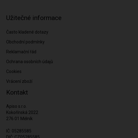
Užitečné informace
Často kladené dotazy
Obchodní podmínky
Reklamační řád
Ochrana osobních údajů
Cookies
Vrácení zboží
Kontakt
Apiso s.r.o.
Kokořínská 2022
276 01 Mělník
IČ: 05285585
DIČ: CZ05285585