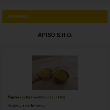
KATEGORIE
APISO S.R.O.
Čajová svíčka z včelího vosku (1 ks)
Vyrobeno z včelího vosku.