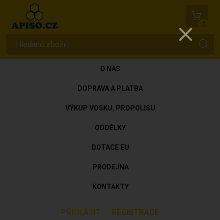
0
O NÁS
DOPRAVA A PLATBA
VÝKUP VOSKU, PROPOLISU
ODDĚLKY
DOTACE EU
PRODEJNA
KONTAKTY
PŘIHLÁSIT
REGISTRACE